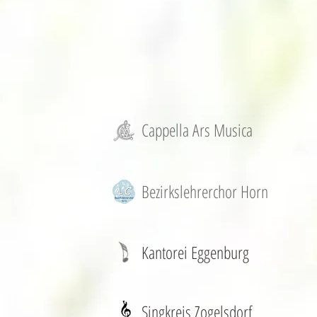
Cappella Ars Musica
Bezirkslehrerchor Horn
Kantorei Eggenburg
Singkreis Zogelsdorf