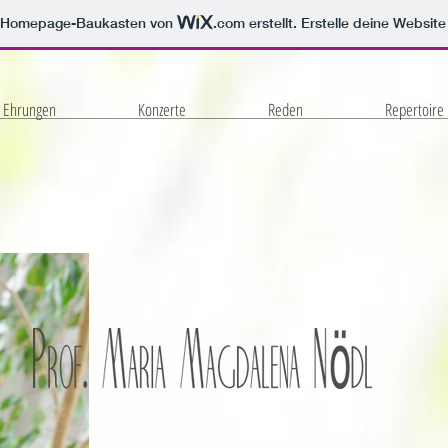
m Homepage-Baukasten von
.com
erstellt. Erstelle deine Websit
d Ehrungen
Konzerte
Reden
Repertoire