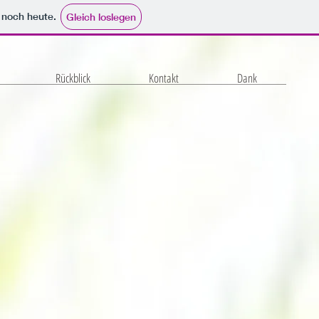
e noch heute.
Gleich loslegen
Rückblick
Kontakt
Dank